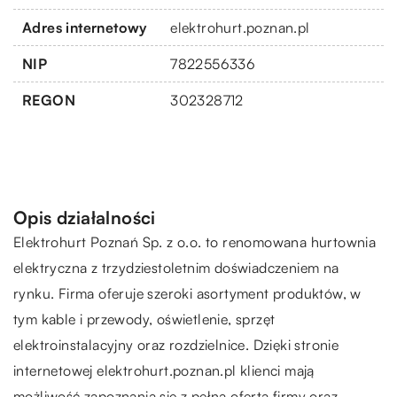
Adres internetowy
elektrohurt.poznan.pl
NIP
7822556336
REGON
302328712
Opis działalności
Elektrohurt Poznań Sp. z o.o. to renomowana hurtownia
elektryczna z trzydziestoletnim doświadczeniem na
rynku. Firma oferuje szeroki asortyment produktów, w
tym kable i przewody, oświetlenie, sprzęt
elektroinstalacyjny oraz rozdzielnice. Dzięki stronie
internetowej elektrohurt.poznan.pl klienci mają
możliwość zapoznania się z pełną ofertą firmy oraz