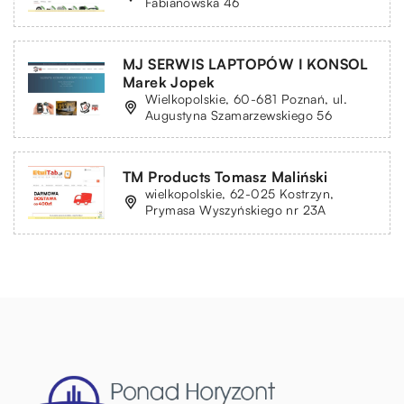
Fabianowska 46
MJ SERWIS LAPTOPÓW I KONSOL
Marek Jopek
Wielkopolskie, 60-681 Poznań, ul.
Augustyna Szamarzewskiego 56
TM Products Tomasz Maliński
wielkopolskie, 62-025 Kostrzyn,
Prymasa Wyszyńskiego nr 23A