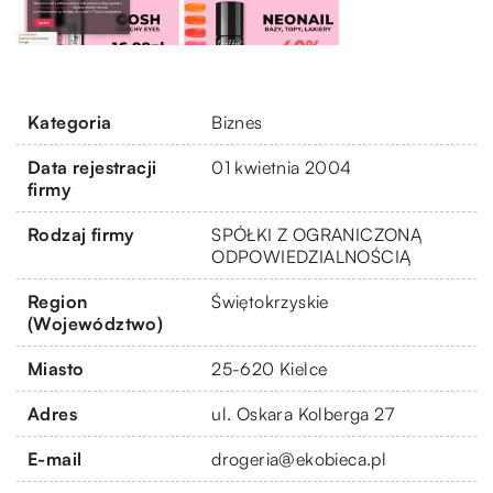
Kategoria
Biznes
Data rejestracji
01 kwietnia 2004
firmy
Rodzaj firmy
SPÓŁKI Z OGRANICZONĄ
ODPOWIEDZIALNOŚCIĄ
Region
Świętokrzyskie
(Województwo)
Miasto
25-620 Kielce
Adres
ul. Oskara Kolberga 27
E-mail
drogeria@ekobieca.pl