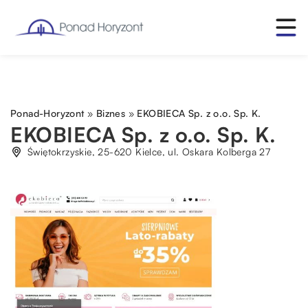
Ponad-Horyzont
»
Biznes
»
EKOBIECA Sp. z o.o. Sp. K.
EKOBIECA Sp. z o.o. Sp. K.
Świętokrzyskie, 25-620 Kielce, ul. Oskara Kolberga 27