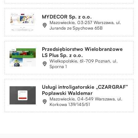
MYDECOR Sp. z o.o.
Mazowieckie, 03-257 Warszawa, ul.
Juranda ze Spychowa 65B
Przedsiębiorstwo Wielobranżowe
LS Plus Sp. z o.o.
Wielkopolskie, 61-709 Poznań, ul.
Sporna 1
Usługi introligatorskie „CZARGRAF”
Popławski Waldemar
Mazowieckie, 04-549 Warszawa, ul.
Korkowa 139/145/51