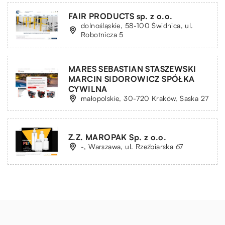
FAIR PRODUCTS sp. z o.o.
dolnośląskie, 58-100 Świdnica, ul.
Robotnicza 5
MARES SEBASTIAN STASZEWSKI
MARCIN SIDOROWICZ SPÓŁKA
CYWILNA
małopolskie, 30-720 Kraków, Saska 27
Z.Z. MAROPAK Sp. z o.o.
-, Warszawa, ul. Rzeźbiarska 67