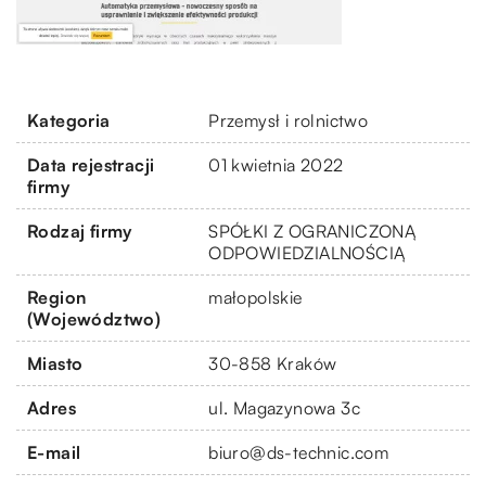
Kategoria
Przemysł i rolnictwo
Data rejestracji
01 kwietnia 2022
firmy
Rodzaj firmy
SPÓŁKI Z OGRANICZONĄ
ODPOWIEDZIALNOŚCIĄ
Region
małopolskie
(Województwo)
Miasto
30-858 Kraków
Adres
ul. Magazynowa 3c
E-mail
biuro@ds-technic.com