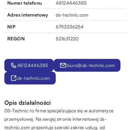
Numer telefonu
48124446385
Adres internetowy
ds-technic.com
NIP
6793236254
REGON
521631220
48124446385
biuro@ds-technic.com
ds-technic.com
Opis działalności
DS-Technic to firma specjalizująca się w automatyce
przemysłowej. Na swojej stronie internetowej ds-
technic.com prezentuje szeroki zakres usług, od