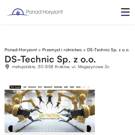
Ponad-Horyzont
»
Przemysł i rolnictwo
»
DS-Technic Sp. z o.o.
DS-Technic Sp. z o.o.
małopolskie, 30-858 Kraków, ul. Magazynowa 3c