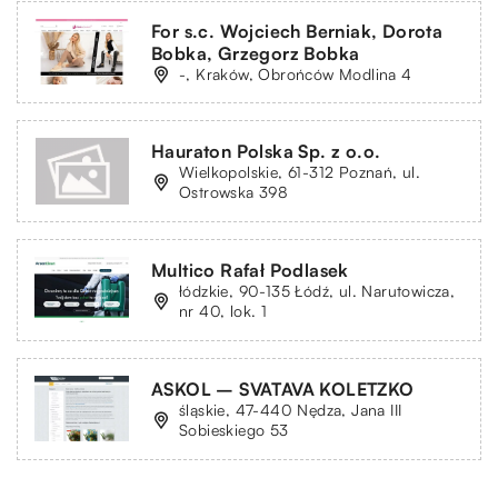
For s.c. Wojciech Berniak, Dorota
Bobka, Grzegorz Bobka
-, Kraków, Obrońców Modlina 4
Hauraton Polska Sp. z o.o.
Wielkopolskie, 61-312 Poznań, ul.
Ostrowska 398
Multico Rafał Podlasek
łódzkie, 90-135 Łódź, ul. Narutowicza,
nr 40, lok. 1
ASKOL – SVATAVA KOLETZKO
śląskie, 47-440 Nędza, Jana III
Sobieskiego 53