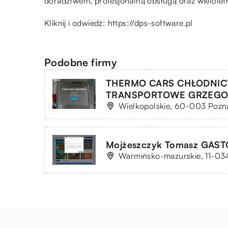
doradztwem, profesjonalną obsługą oraz wielole
Kliknij i odwiedź:
https://dps-software.pl
Podobne firmy
THERMO CARS CHŁODNI
TRANSPORTOWE GRZEGO
Wielkopolskie, 60-003 Pozna
Mojżeszczyk Tomasz GAS
Warmińsko-mazurskie, 11-034 