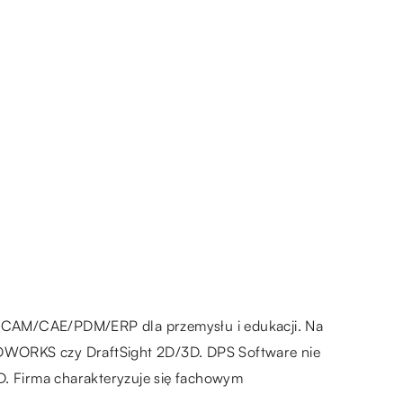
CAD/CAM/CAE/PDM/ERP dla przemysłu i edukacji. Na
LIDWORKS czy DraftSight 2D/3D. DPS Software nie
D. Firma charakteryzuje się fachowym