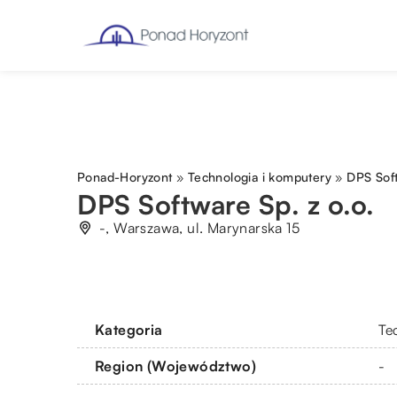
Ponad-Horyzont
»
Technologia i komputery
»
DPS Soft
DPS Software Sp. z o.o.
-, Warszawa, ul. Marynarska 15
Kategoria
Te
Region (Województwo)
-