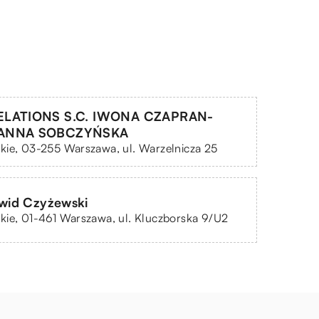
ELATIONS S.C. IWONA CZAPRAN-
 ANNA SOBCZYŃSKA
kie, 03-255 Warszawa, ul. Warzelnicza 25
id Czyżewski
ie, 01-461 Warszawa, ul. Kluczborska 9/U2