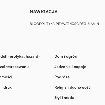
NAWIGACJA
BLOG
POLITYKA PRYWATNOŚCI
REGULAMIN
dult (erotyka, hazard)
Dom i ogród
 zainteresowania
Jedzenie i napoje
omości
Podróże
 i druk
Religia i duchowość
Styl i moda