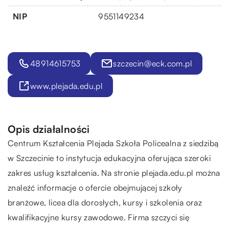
NIP
9551149234
48914615753
szczecin@eck.com.pl
www.plejada.edu.pl
Opis działalności
Centrum Kształcenia Plejada Szkoła Policealna z siedzibą
w Szczecinie to instytucja edukacyjna oferująca szeroki
zakres usług kształcenia. Na stronie plejada.edu.pl można
znaleźć informacje o ofercie obejmującej szkoły
branżowe, licea dla dorosłych, kursy i szkolenia oraz
kwalifikacyjne kursy zawodowe. Firma szczyci się