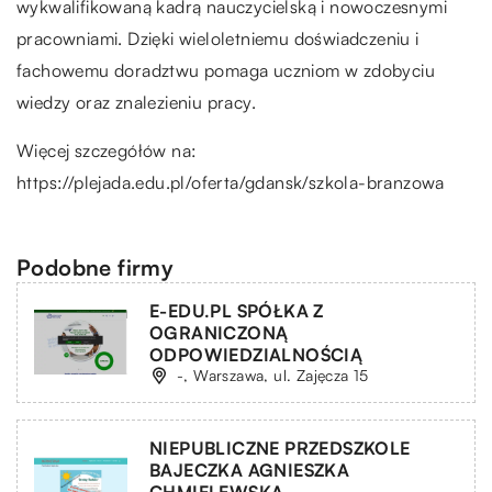
wykwalifikowaną kadrą nauczycielską i nowoczesnymi
pracowniami. Dzięki wieloletniemu doświadczeniu i
fachowemu doradztwu pomaga uczniom w zdobyciu
wiedzy oraz znalezieniu pracy.
Więcej szczegółów na:
https://plejada.edu.pl/oferta/gdansk/szkola-branzowa
Podobne firmy
E-EDU.PL SPÓŁKA Z
OGRANICZONĄ
ODPOWIEDZIALNOŚCIĄ
-, Warszawa, ul. Zajęcza 15
NIEPUBLICZNE PRZEDSZKOLE
BAJECZKA AGNIESZKA
CHMIELEWSKA