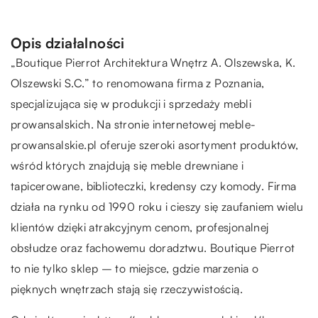
Opis działalności
„Boutique Pierrot Architektura Wnętrz A. Olszewska, K.
Olszewski S.C.” to renomowana firma z Poznania,
specjalizująca się w produkcji i sprzedaży mebli
prowansalskich. Na stronie internetowej meble-
prowansalskie.pl oferuje szeroki asortyment produktów,
wśród których znajdują się meble drewniane i
tapicerowane, biblioteczki, kredensy czy komody. Firma
działa na rynku od 1990 roku i cieszy się zaufaniem wielu
klientów dzięki atrakcyjnym cenom, profesjonalnej
obsłudze oraz fachowemu doradztwu. Boutique Pierrot
to nie tylko sklep – to miejsce, gdzie marzenia o
pięknych wnętrzach stają się rzeczywistością.