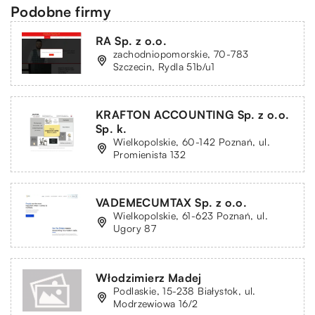
Podobne firmy
RA Sp. z o.o.
zachodniopomorskie, 70-783
Szczecin, Rydla 51b/u1
KRAFTON ACCOUNTING Sp. z o.o.
Sp. k.
Wielkopolskie, 60-142 Poznań, ul.
Promienista 132
VADEMECUMTAX Sp. z o.o.
Wielkopolskie, 61-623 Poznań, ul.
Ugory 87
Włodzimierz Madej
Podlaskie, 15-238 Białystok, ul.
Modrzewiowa 16/2