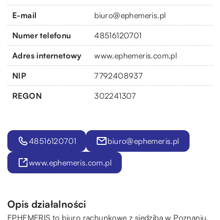
E-mail
biuro@ephemeris.pl
Numer telefonu
48516120701
Adres internetowy
www.ephemeris.com.pl
NIP
7792408937
REGON
302241307
48516120701
biuro@ephemeris.pl
www.ephemeris.com.pl
Opis działalności
EPHEMERIS to biuro rachunkowe z siedzibą w Poznaniu,