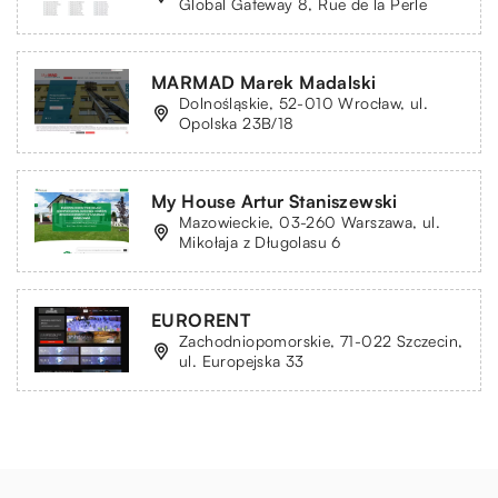
Global Gateway 8, Rue de la Perle
MARMAD Marek Madalski
Dolnośląskie, 52-010 Wrocław, ul.
Opolska 23B/18
My House Artur Staniszewski
Mazowieckie, 03-260 Warszawa, ul.
Mikołaja z Długolasu 6
EURORENT
Zachodniopomorskie, 71-022 Szczecin,
ul. Europejska 33