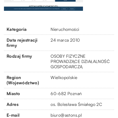
Kategoria
Nieruchomości
Data rejestracji
24 marca 2010
firmy
Rodzaj firmy
OSOBY FIZYCZNE
PROWADZĄCE DZIAŁALNOŚĆ
GOSPODARCZĄ
Region
Wielkopolskie
(Województwo)
Miasto
60-682 Poznań
Adres
os. Bolesława Śmiałego 2C
E-mail
biuro@astons.pl