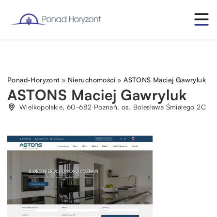
Ponad-Horyzont
»
Nieruchomości
»
ASTONS Maciej Gawryluk
ASTONS Maciej Gawryluk
Wielkopolskie, 60-682 Poznań, os. Bolesława Śmiałego 2C