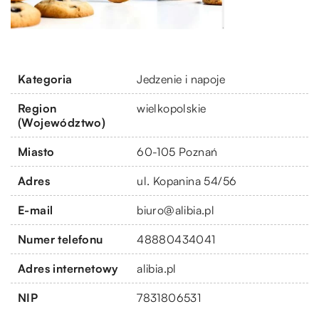
Kategoria
Jedzenie i napoje
Region
wielkopolskie
(Województwo)
Miasto
60-105 Poznań
Adres
ul. Kopanina 54/56
E-mail
biuro@alibia.pl
Numer telefonu
48880434041
Adres internetowy
alibia.pl
NIP
7831806531