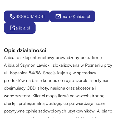
48880434041
biuro@alibia.pl
alibia.pl
Opis działalności
Alibia to sklep internetowy prowadzony przez firmę
Alibia.pl Szymon Ławicki, zlokalizowaną w Poznaniu przy
ul. Kopanina 54/56. Specjalizuje się w sprzedaży
produktów na bazie konopi, oferując szeroki asortyment
obejmujący CBD, shoty, nasiona oraz akcesoria i
waporyzatory. Klienci mogą liczyć na wszechstronną
ofertę i profesjonalną obsługę, co potwierdzają liczne
pozytywne opinie zadowolonych użytkowników. Alibia to